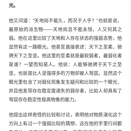
光。
他又问道：“天地尚不能久，而况于人乎？”也就是说，
最原始的派生物——天地尚且不能永恒，人又何其之
弱。他在这里比较了天地和人存在状态的强弱态势，他
显然有这一路眼光。他甚至直接表述：天下之至柔，驰
骋天下之至坚。他这里的至柔就是最软弱者，最弱化者
是谁？一望而知是人。他说：人能够驰骋于天下之至
坚，也就是比人坚强得多的万物却被人驾驭。显然这个
眼光里包含了对弱化现象发生疑问和比较的一个眼光，
并且他发现存在稳定度递失的弱存者，比如人却具有了
驾驭存在稳定性极高物象的能力。
他提出这样奇怪的比较和讨论，表明他对物质演化这个
方向上有过一个强弱比较的猜想，这在他的字里行间都