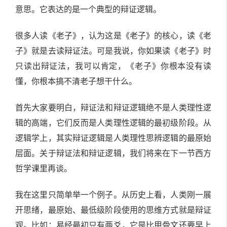
意思。它表达的是一个典型的辩证逻辑。
很多人读《老子》，认为这是《老子》的核心，读《老
子》就是去读辩证法。可是我说，你如果读《老子》时
只读出辩证法，我可以肯定，《老子》你根本没有读
懂，你根本搞不清老子想干什么。
首先大家要明白，辩证法和辩证逻辑绝不是人类理性逻
辑的高端，它们反而是人类理性逻辑的最初级阶段。从
逻辑学上，其实辩证逻辑是人类理性思辨逻辑的最原始
层面。关于辩证法和辩证逻辑，我们将来在下一节西方
哲学课里再谈。
我在这里只简单举一个例子。从历史上看，人类刚一展
开思绪，最原始、最低级阶段使用的思维方式就是辩证
观。比如：易经最初只有两爻，它是比甲骨文还要早上