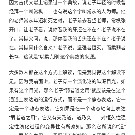
因为古代文献上记录过一个典故，说老子年轻的时候曾
经拜一个叫常枞——也有说这个字叫常从的人为师。他
的老师常从年迈将死之时，老子前去看望老师，常枞张
开口，让老子看，说你看我的牙还在不在？老子说不在
了。常枞又问，说，那你看我的舌头还在不在？老子说
在。常枞问什么含义？老子说，坚强者恒灭，而柔弱者
长存，这就是“以柔克刚”这个典故的来源。
大多数人都在这个方式上解读，但是我觉得这个解读不
足。因为我前面讲，老子有一个演化论的纵深目光，如
果有这个目光，那么老子“弱者道之用”就应该是在这个
通道上表达道的运行方式，而不是一个静态表达，它一
定是一个动态表达。它如果是在一个动态轴向上表达
“弱者道之用”，它又有天乃道，道乃久……对恒久性稳
定性演化过程的变异性有所察知。那么它所说的“道”