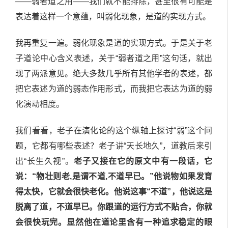
——弱者道之用——我们就不能排除，甚至很有可能是
表达着这样一个意蕴，叫弱化现象，是道的实现方式。
我再重复一遍。弱化现象是道的实现方式。于是关于老
子道论中心含义表述，关于“弱者道之用”这句话，就出
现了两派意见。绝大多数几乎所有其他学者的表述，都
把它表述为道的弱态作用形式，而我把它表达为道的弱
化演动相度。
我们看看，老子在演化论的这个纵轴上探讨“弱”这个问
题，它都有哪些表述？老子讲“天长地久”，道教后来引
出“长生久视”。
老子又接在它的原文中有一段话，它
说：“物壮则老,是谓不道,不道早已。”他说物如果发育
得太快，它就会很快老化。他说这事“不道”，他说这是
脱离了道，不道早已。你跟道的运行方式不贴合，你就
会很快玩完。显然他在道论里含有一种追求稳定的眼