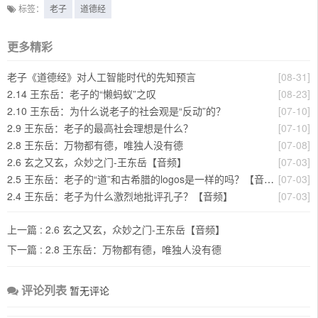
标签：
老子
道德经
更多精彩
老子《道德经》对人工智能时代的先知预言
[08-31]
2.14 王东岳：老子的“懒蚂蚁”之叹
[08-23]
2.10 王东岳：为什么说老子的社会观是“反动”的？
[07-10]
2.9 王东岳：老子的最高社会理想是什么？
[07-10]
2.8 王东岳：万物都有德，唯独人没有德
[07-08]
2.6 玄之又玄，众妙之门-王东岳【音频】
[07-03]
2.5 王东岳：老子的“道”和古希腊的logos是一样的吗？【音频】
[07-03]
2.4 王东岳：老子为什么激烈地批评孔子？【音频】
[07-03]
上一篇 :
2.6 玄之又玄，众妙之门-王东岳【音频】
下一篇 :
2.8 王东岳：万物都有德，唯独人没有德
评论列表
暂无评论