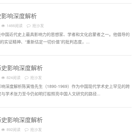
史影响深度解析
1466阅读
抢沙发
62）是中国近代史上最具影响力的思想家、学者和文化启蒙者之一。他倡导的
的实证精神、“重新估定一切价值”的批判态度，...
历史影响深度解析
824阅读
抢沙发
响深度解析陈寅恪先生（1890-1969）作为中国现代学术史上罕见的跨
与学术张力至今仍如明灯般照亮中国人文研究的路径...
历史影响深度解析
892阅读
抢沙发