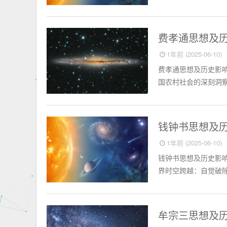
中国名人
费孝通思想及
1年前 (2025-06-10)
费孝通思想及历史影
国农村社会的深刻洞察
中国名人
钱钟书思想及
1年前 (2025-06-10)
钱钟书思想及历史影响
界时空跨越：自觉破除
中国名人
牟宗三思想及