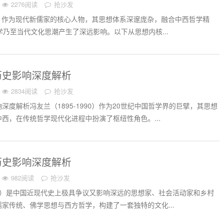
2276阅读
抢沙发
995）作为现代新儒家的核心人物，其思想体系深邃庞杂，融合中西哲学精
学乃至当代文化思潮产生了深远影响。以下从思想内核...
历史影响深度解析
2834阅读
抢沙发
深度解析冯友兰（1895-1990）作为20世纪中国哲学界的巨擘，其思想
西，在传统哲学现代化进程中扮演了枢纽性角色。...
历史影响深度解析
982阅读
抢沙发
988）是中国近现代史上极具争议又影响深远的思想家、社会活动家和乡村
家传统、佛学思想与西方哲学，构建了一套独特的文化...