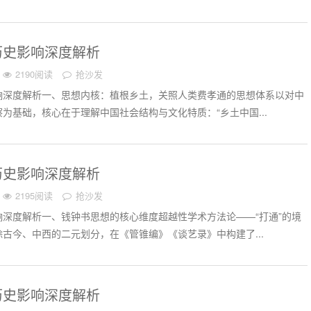
历史影响深度解析
2190阅读
抢沙发
响深度解析一、思想内核：植根乡土，关照人类费孝通的思想体系以对中
为基础，核心在于理解中国社会结构与文化特质：“乡土中国...
历史影响深度解析
2195阅读
抢沙发
深度解析一、钱钟书思想的核心维度超越性学术方法论——“打通”的境
古今、中西的二元划分，在《管锥编》《谈艺录》中构建了...
历史影响深度解析