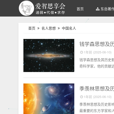
首页
东岳著
首页
名人思想
中国名人
中国名人
钱学森思想及
1年前 (2025-06-10)
钱学森思想及其历史影
奇科学家，他的贡献远
中国名人
季羡林思想及
1年前 (2025-06-10)
季羡林思想及历史影
最重要的东方学家和人