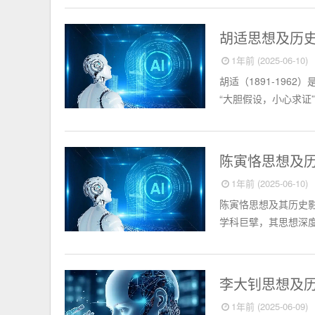
中国名人
胡适思想及历
1年前 (2025-06-10)
胡适（1891-19
“大胆假设，小心求证”
中国名人
陈寅恪思想及
1年前 (2025-06-10)
陈寅恪思想及其历史影
学科巨擘，其思想深度
中国名人
李大钊思想及
1年前 (2025-06-09)