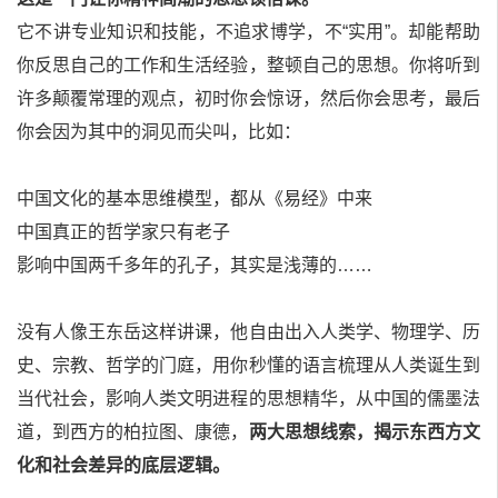
它不讲专业知识和技能，不追求博学，不“实用”。却能帮助
你反思自己的工作和生活经验，整顿自己的思想。你将听到
许多颠覆常理的观点，初时你会惊讶，然后你会思考，最后
你会因为其中的洞见而尖叫，比如：
中国文化的基本思维模型，都从《易经》中来
中国真正的哲学家只有老子
影响中国两千多年的孔子，其实是浅薄的……
没有人像王东岳这样讲课，他自由出入人类学、物理学、历
史、宗教、哲学的门庭，用你秒懂的语言梳理从人类诞生到
当代社会，影响人类文明进程的思想精华，从中国的儒墨法
道，到西方的柏拉图、康德，
两大思想线索，揭示东西方文
化和社会差异的底层逻辑。