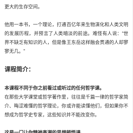
更大的生存空间。
他用一本书，一个理论，打通百亿年来生物演化和人类文明
的发展历程，并预言了人类暗淡的前途。难怪有人说：“世
界不缺乏有知识的人，但是像王东岳这样融会贯通的人却寥
寥无几。”
课程简介：
本课程不同于你之前看过或听过的任何哲学课。
在那些大学课堂或哲学著作里，往往是千篇一律的哲学家简
介、晦涩难懂的哲学理论，你或许能读懂他们，但如果你不
想成为哲学史专家，这些知识并不能改变你。
这是一门让你精神高潮的思想顿悟课。