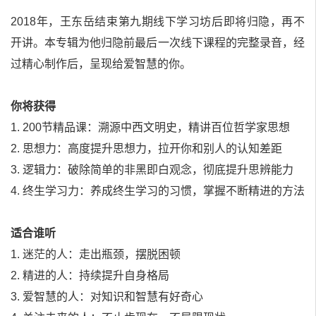
2018年，王东岳结束第九期线下学习坊后即将归隐，再不
开讲。本专辑为他归隐前最后一次线下课程的完整录音，经
过精心制作后，呈现给爱智慧的你。
你将获得
1. 200节精品课：溯源中西文明史，精讲百位哲学家思想
2. 思想力：高度提升思想力，拉开你和别人的认知差距
3. 逻辑力：破除简单的非黑即白观念，彻底提升思辨能力
4. 终生学习力：养成终生学习的习惯，掌握不断精进的方法
适合谁听
1. 迷茫的人：走出瓶颈，摆脱困顿
2. 精进的人：持续提升自身格局
3. 爱智慧的人：对知识和智慧有好奇心