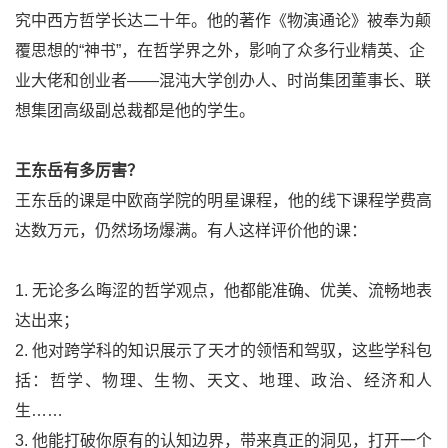
究中西方哲学长达二十年。他的著作《物演通论》被奉为颠
覆思想的“神书”，在哲学界之外，影响了众多行业精英、企
业大佬和创业者——混沌大学创办人、时尚集团董事长、联
想集团高级副总裁都是他的学生。
王东岳有多厉害？
王东岳的课是中欧商学院的明星课程，他的线下课程学费高
达数万元，仍然场场爆满。有人这样评价他的课：
1. 无论多么晦涩的哲学观点，他都能准确、优美、流畅地表
达出来；
2. 他对跨学科的知识展示了天才的领悟和驾驭，这些学科包
括：哲学、物理、生物、天文、地理、政治、经济和人
生……
3. 他能打破你原有的认知边界，带来真正的洞见，打开一个