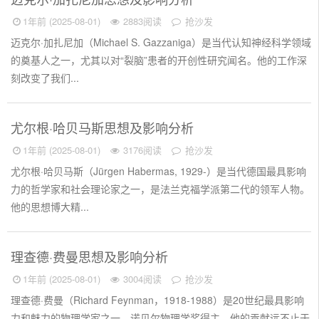
1年前 (2025-08-01)
2883阅读
抢沙发
迈克尔·加扎尼加（Michael S. Gazzaniga）是当代认知神经科学领域
的奠基人之一，尤其以对“裂脑”患者的开创性研究闻名。他的工作深
刻改变了我们...
尤尔根·哈贝马斯思想及影响分析
1年前 (2025-08-01)
3176阅读
抢沙发
尤尔根·哈贝马斯（Jürgen Habermas, 1929-）是当代德国最具影响
力的哲学家和社会理论家之一，是法兰克福学派第二代的领军人物。
他的思想博大精...
理查德·费曼思想及影响分析
1年前 (2025-08-01)
3004阅读
抢沙发
理查德·费曼（Richard Feynman，1918-1988）是20世纪最具影响
力和魅力的物理学家之一，诺贝尔物理学奖得主。他的贡献远不止于