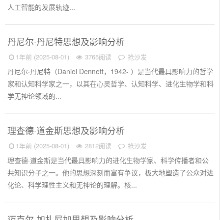
人工智能的发展轨迹...
丹尼尔·丹尼特思想及影响分析
1年前 (2025-08-01)
3765阅读
抢沙发
丹尼尔·丹尼特（Daniel Dennett，1942- ）是当代最具影响力的哲学
家和认知科学家之一，以其在心灵哲学、认知科学、进化生物学和科
学无神论领域的...
理查德·道金斯思想及影响分析
1年前 (2025-08-01)
2812阅读
抢沙发
理查德·道金斯是当代最具影响力的进化生物学家、科学传播者和公
共知识分子之一。他的思想深刻而富有争议，极大地塑造了公众对进
化论、科学理性主义和无神论的理解。核...
迈克尔·加扎尼加思想及影响分析