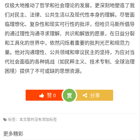
仅极大地推动了哲学和社会理论的发展，更深刻地塑造了我
们对民主、法律、公共生活以及现代性本身的理解。尽管面
临理想化、复杂性和现实可行性的批评，但哈贝马斯所倡导
的通过理性沟通寻求理解、共识和解放的愿景，在日益分裂
和工具化的世界中，依然闪烁着重要的批判光芒和规范力
量。他对沟通理性、公共领域和审议民主的坚持，为应对当
代社会面临的各种挑战（如民粹主义、技术专制、全球治理
困境）提供了不可或缺的思想资源。
赞
0
分享
赏
标签：本文暂时没有添加标签
更多精彩