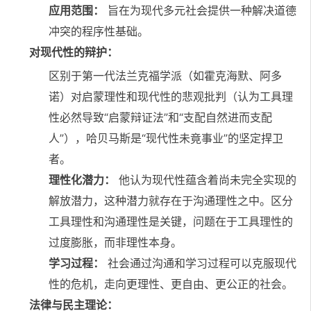
应用范围：
旨在为现代多元社会提供一种解决道德
冲突的程序性基础。
对现代性的辩护：
区别于第一代法兰克福学派（如霍克海默、阿多
诺）对启蒙理性和现代性的悲观批判（认为工具理
性必然导致“启蒙辩证法”和“支配自然进而支配
人”），哈贝马斯是“现代性未竟事业”的坚定捍卫
者。
理性化潜力：
他认为现代性蕴含着尚未完全实现的
解放潜力，这种潜力就存在于沟通理性之中。区分
工具理性和沟通理性是关键，问题在于工具理性的
过度膨胀，而非理性本身。
学习过程：
社会通过沟通和学习过程可以克服现代
性的危机，走向更理性、更自由、更公正的社会。
法律与民主理论：