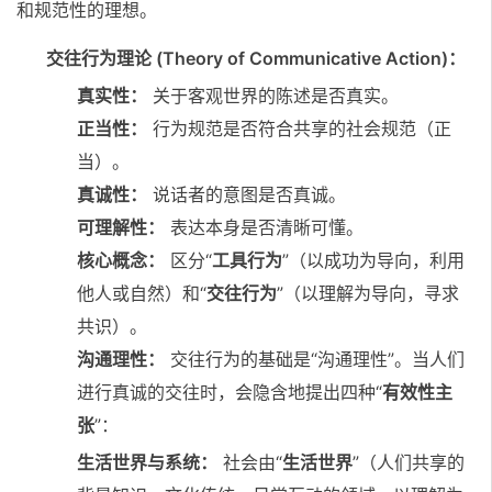
和规范性的理想。
交往行为理论 (Theory of Communicative Action)：
真实性：
关于客观世界的陈述是否真实。
正当性：
行为规范是否符合共享的社会规范（正
当）。
真诚性：
说话者的意图是否真诚。
可理解性：
表达本身是否清晰可懂。
核心概念：
区分“
工具行为
”（以成功为导向，利用
他人或自然）和“
交往行为
”（以理解为导向，寻求
共识）。
沟通理性：
交往行为的基础是“沟通理性”。当人们
进行真诚的交往时，会隐含地提出四种“
有效性主
张
”：
生活世界与系统：
社会由“
生活世界
”（人们共享的