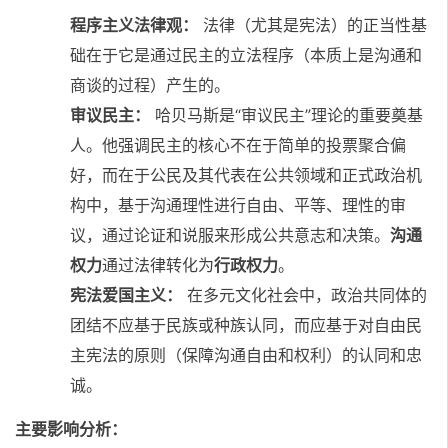
程序主义法律观：
法律（尤其是宪法）的正当性基
础在于它是通过民主的立法程序（本质上是沟通和
商谈的过程）产生的。
审议民主：
哈贝马斯是“审议民主”理论的重要奠基
人。他强调民主的核心不在于简单的投票聚合偏
好，而在于公民及其代表在公共领域和正式政治机
构中，基于沟通理性进行自由、平等、理性的审
议，通过论证和说服来形成公共意志和决策。
沟通
权力
通过法律转化为
行政权力
。
宪法爱国主义：
在多元文化社会中，政治共同体的
团结不应基于民族或种族认同，而应基于对自由民
主宪法的原则（保障沟通自由和权利）的认同和忠
诚。
主要影响分析：