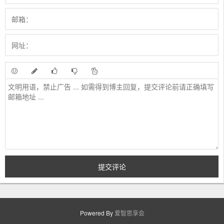
Powered By
爱智思享会