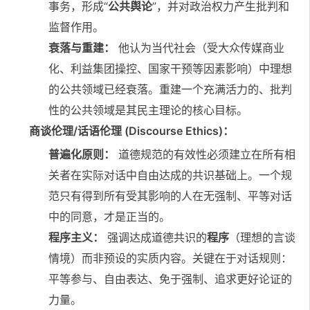
事务，形成“
公共舆论
”，并对政治权力产生批判和
监督作用。
衰落与重建：
他认为当代社会（受大众传媒商业
化、利益集团操控、国家干预等因素影响）中理想
的公共领域已经衰落。重建一个充满活力的、批判
性的公共领域是其民主理论的核心目标。
商谈伦理/话语伦理 (Discourse Ethics)：
普遍化原则：
道德规范的有效性必须建立在所有相
关者在实际对话中自由达成的共识基础上。一个规
范只有得到所有受其影响的人在无强制、平等对话
中的同意，才是正当的。
程序主义：
强调达成道德共识的
程序
（理想的言谈
情境）而非预设的实质内容。关键在于对话规则：
平等参与、自由表达、免于强制、追求更好论证的
力量。