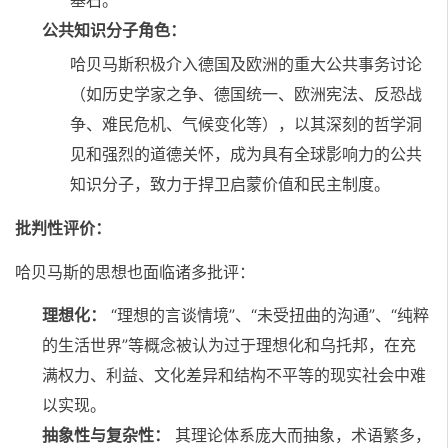
基石。
公共知识分子角色：
哈贝马斯积极介入德国及欧洲的重大公共事务讨论
（如历史学家之争、德国统一、欧洲宪法、反恐战
争、难民危机、气候变化等），以其深刻的哲学洞
见和强烈的道德关怀，成为具有全球影响力的公共
知识分子，致力于捍卫启蒙价值和民主制度。
批判性评价：
哈贝马斯的思想也面临诸多批评：
理想化：
“理想的言谈情境”、“未受扭曲的沟通”、“纯粹
的生活世界”等概念被认为过于理想化和乌托邦，在充
满权力、利益、文化差异和结构不平等的现实社会中难
以实现。
抽象性与复杂性：
其理论体系庞大而抽象，术语繁多，