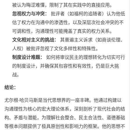
被认为晦涩难懂，限制了其在实践中的直接应用。
忽视权力与冲突：
批评者（如福柯的追随者）认为他低
估了权力在沟通中的渗透性，以及深层次社会冲突的不
可调和性，沟通理性可能掩盖了真实的权力关系。
文化相对主义的挑战：
其普遍主义诉求（如商谈伦理、
人权）被批评忽视了文化多样性和特殊性。
制度设计难题：
如何将审议民主的理想转化为切实可行
的制度设计，并确保其包容性和有效性，仍是巨大挑
战。
结论：
尤尔根·哈贝马斯是当代思想界的一座丰碑。他通过构建以
沟通理性为核心的宏大理论体系，深刻剖析了现代社会的结
构、矛盾与潜能，为理解社会整合、民主合法性、道德基础
等根本问题提供了极具原创性和影响力的框架。他的思想不