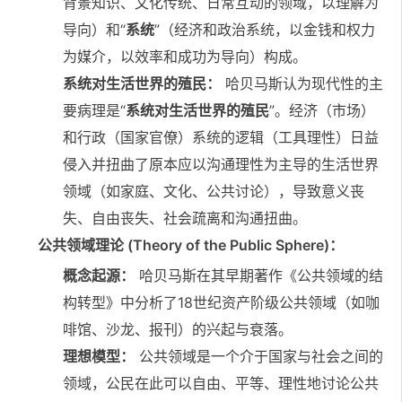
背景知识、文化传统、日常互动的领域，以理解为
导向）和“
系统
”（经济和政治系统，以金钱和权力
为媒介，以效率和成功为导向）构成。
系统对生活世界的殖民：
哈贝马斯认为现代性的主
要病理是“
系统对生活世界的殖民
”。经济（市场）
和行政（国家官僚）系统的逻辑（工具理性）日益
侵入并扭曲了原本应以沟通理性为主导的生活世界
领域（如家庭、文化、公共讨论），导致意义丧
失、自由丧失、社会疏离和沟通扭曲。
公共领域理论 (Theory of the Public Sphere)：
概念起源：
哈贝马斯在其早期著作《公共领域的结
构转型》中分析了18世纪资产阶级公共领域（如咖
啡馆、沙龙、报刊）的兴起与衰落。
理想模型：
公共领域是一个介于国家与社会之间的
领域，公民在此可以自由、平等、理性地讨论公共