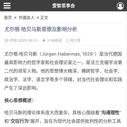
爱智思享会
首页
外国名人
正文
尤尔根·哈贝马斯思想及影响分析
1年前 (2025-08-01)
3198阅读
抢沙发
尤尔根·哈贝马斯（Jürgen Habermas, 1929-）是当代德国
最具影响力的哲学家和社会理论家之一，是法兰克福学派第
二代的领军人物。他的思想博大精深，横跨哲学、社会学、
政治学、法学、语言学等多个领域，对当代社会理论和实践
产生了深远影响。
核心思想概述：
哈贝马斯的理论体系庞大而复杂，其核心围绕着“
沟通理性
”
和“
交往行为
”展开，旨在为现代社会提供批判性的分析工具