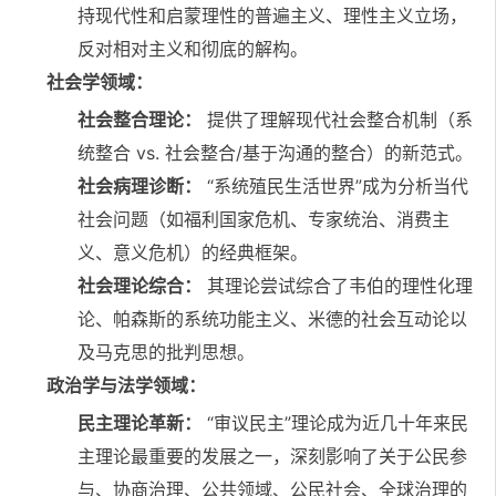
持现代性和启蒙理性的普遍主义、理性主义立场，
反对相对主义和彻底的解构。
社会学领域：
社会整合理论：
提供了理解现代社会整合机制（系
统整合 vs. 社会整合/基于沟通的整合）的新范式。
社会病理诊断：
“系统殖民生活世界”成为分析当代
社会问题（如福利国家危机、专家统治、消费主
义、意义危机）的经典框架。
社会理论综合：
其理论尝试综合了韦伯的理性化理
论、帕森斯的系统功能主义、米德的社会互动论以
及马克思的批判思想。
政治学与法学领域：
民主理论革新：
“审议民主”理论成为近几十年来民
主理论最重要的发展之一，深刻影响了关于公民参
与、协商治理、公共领域、公民社会、全球治理的