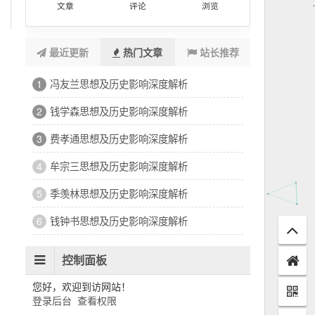
文章
评论
浏览
最近更新
热门文章
站长推荐
冯友兰思想及历史影响深度解析
1
钱学森思想及历史影响深度解析
2
费孝通思想及历史影响深度解析
3
牟宗三思想及历史影响深度解析
4
季羡林思想及历史影响深度解析
5
钱钟书思想及历史影响深度解析
6
控制面板
您好，欢迎到访网站！
登录后台
查看权限