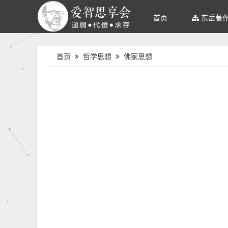
首页
东岳著
首页
哲学思想
佛家思想