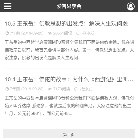
爱智思享会
10.5 王东岳：佛教思想的出发点：解决人生观问题
7年前 (2019-09-23)
20551阅读
抢沙发
王东岳的中西哲学启蒙课MP3音频全集我们下面讲佛教宗旨。我在讲
佛教宗旨以前，我首先要讲两部分内容。第一，佛教思想出发点。大
家注意，佛教的出发点是解决人生观问...
10.4 王东岳：佛陀的故事：为什么《西游记》里叫他“如来”？
7年前 (2019-09-23)
7179阅读
抢沙发
王东岳的中西哲学启蒙课MP3音频全集我们下面讲佛教大观，佛教创
始人叫乔达摩-悉达多，也就是后来的释迦牟尼。大家注意他的出生
年月，公元前566年，到公元前48...
第 1 页