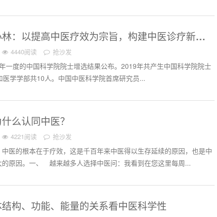
林：以提高中医疗效为宗旨，构建中医诊疗新体系
4440阅读
抢沙发
日，两年一度的中国科学院院士增选结果公布。2019年共产生中国科学院院士
和医学学部共10人。中国中医科学院首席研究员...
为什么认同中医？
4221阅读
抢沙发
？中医的根本在于疗效，这是千百年来中医得以生存延续的原因，也是中
的原因。一、 越来越多人选择中医问：我看到在您这里每周...
体结构、功能、能量的关系看中医科学性