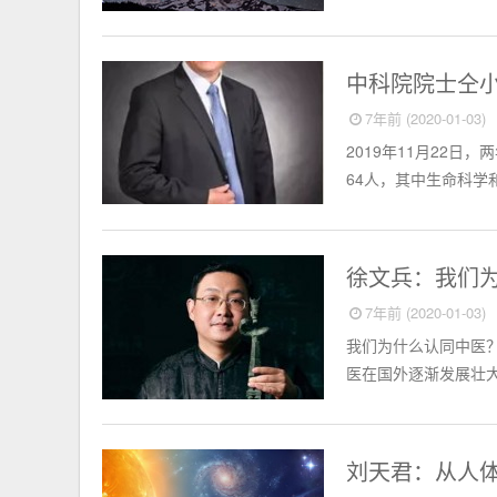
中西医学
中科院院士仝小
7年前 (2020-01-03)
2019年11月22
64人，其中生命科学
中西医学
徐文兵：我们
7年前 (2020-01-03)
我们为什么认同中医
医在国外逐渐发展壮大
中西医学
刘天君：从人