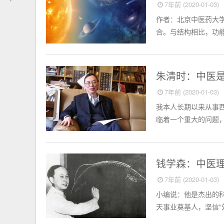
7年前 (2020-01-03)
作者：北京中医药大学
合。与结构相比，功能
中西医学
朱清时：中医
7年前 (2020-01-03)
我本人长期以来从事
临着一个重大的问题，
中西医学
钱学森：中医
7年前 (2020-01-03)
小编说：他是杰出的科
天事业奠基人，坚信“