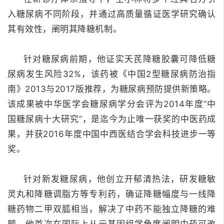
入糖尿病不同阶段，并通过高质量循证医学研究确认
其有效性，阐明其降糖机制。
针对糖尿病前期，他证实天芪降糖胶囊可降低糖
尿病发生风险32%，该药被《中国2型糖尿病防治指
南》2013与2017版推荐，为糖尿病预防提供新策略。
该成果被中华医学会糖尿病学分会评为2014年度“中
国糖尿病十大研究”，是迄今为止唯一获奖的中医药成
果，并获2016年度中国中西医结合学会科技进步一等
奖。
针对新发糖尿病，他创立开郁清热法，研发糖敏
灵丸和降糖调脂方等专利药，确证降糖幅度与一线降
糖药物二甲双胍相当，解决了中药不能独立降糖的难