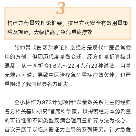
3
构建方药量效理论框架，提出方药安全有效用量策
略及规范，大幅提高了急危重症疗效
张仲景《伤寒杂病论》之经方是现代中医最常使
用的方剂，但因历代度量衡变迁，经方剂量折算极其
混乱，从一两折合1.6克～22.4克有23种说法，用量
无规范可循，导致中医治疗急危重症疗效欠佳，也严
重阻碍了我国经典名方研发。
仝小林作为973计划项目“以量效关系为主的经典
名方相关基础研究”首席科学家，以探索经方本源剂量
的可行性和不同类型疾病合理用量折算方法为核心，
首次开展了以临床循证为主导的系列研究。
针对急危