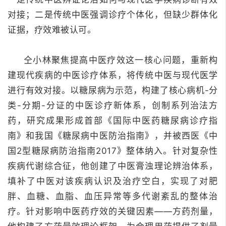
对接；
二是传统中医强调诊疗个体化，但缺少群体化
证据，疗效难被认可。
仝小林聚焦提高中医疗效这一核心问题，重新构
建现代疾病的中医诊疗体系，将传统中医与现代医学
进行有效对接。
以糖尿病为示范，构建了核心病机-分
类-分期-分证的中医诊疗新体系，创制系列治法方
药，研究成果形成首部《国际中医药糖尿病诊疗指
南》和我国《糖尿病中医防治指南》，并被西医《中
国2型糖尿病防治指南2017》整体纳入。
针对复杂性
疾病代谢综合征，他创建了中医膏浊理论辨治体系，
填补了中医对该疾病认识及治疗空白，实现了对肥
胖、血糖、血脂、血压异常等多代谢紊乱的整体治
疗。
针对影响中医药疗效的关键因素——方药剂量，