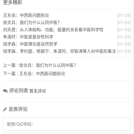
更多精彩
王东岳：中西医问题别论
[01-03]
徐文兵：我们为什么认同中医？
[01-03]
刘天君：从人体结构、功能、能量的关系看中医科学性
[01-03]
朱清时：中医是复杂性科学
[01-03]
钱学森：中医理论是自然哲学
[01-03]
钱学森、李约瑟、杨振宁、朱清时、邓铁涛等人对中医的看法
[01-03]
上一篇 :
徐文兵：我们为什么认同中医？
下一篇 :
王东岳：中西医问题别论
评论列表
暂无评论
发表评论