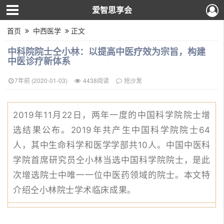
爱智思享会
首页
中西医学
正文
中科院院士仝小林：以提高中医疗效为宗旨，构建
中医诊疗新体系
7年前 (2020-01-03)
4438阅读
抢沙发
2019年11月22日，两年一度的中国科学院院士增
选结果公布。
2019年共产生中国科学院院士64
人，其中生命科学和医学学部共10人。
中国中医科
学院首席研究员仝小林当选中国科学院院士，是此
次增选院士中唯一一位中医药领域的院士。
本文特
介绍仝小林院士学术临床成果。