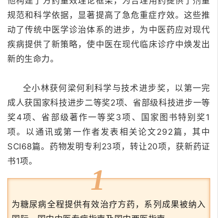
他构建了方药量效理论框架，为合理用药提供了剂量
规范和科学依据，显著提高了急危重症疗效。
这些推
动了传统中医学诊治体系的进步，为中医药应对现代
疾病提供了新策略，使中医在现代临床诊疗中焕发出
新的生命力。
仝小林获何梁何利科学与技术进步奖，以第一完
成人获国家科技进步二等奖2项、省部级科技进步一等
奖4项、省部级著作一等奖3项、国家图书特别奖1
项。以通讯或第一作者发表相关论文292篇，其中
SCI68篇。药物发明专利23项，转让20项，获新药证
书1项。
1
为糖尿病全程提供有效治疗方药，系列成果被纳入