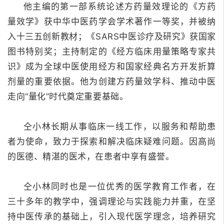
他主编的第一部系统论述方药量效理论的《方药
量效学》获中华中医药学会学术著作一等奖，并被纳
入十三五创新教材；
《SARS中医诊疗及研究》获国家
图书特别奖；
主持制定的《经方临床用量策略专家共
识》成为全球中医使用经方和国家经典名方开发折算
剂量的重要依据。
他为创建方药量效学科、推动中医
走向“量化”时代奠定重要基础。
仝小林长期从事临床一线工作，以服务和帮助患
者为使命，致力于探索和解决临床疑难问题。
因高尚
的医德、精湛的医术，在患者中享有盛誉。
仝小林同时也是一位优秀的医学教育工作者，在
三十多年的教学中，强调理论与实践能力并重，在坚
持中医传承的基础上，引入现代医学理念，培养研究