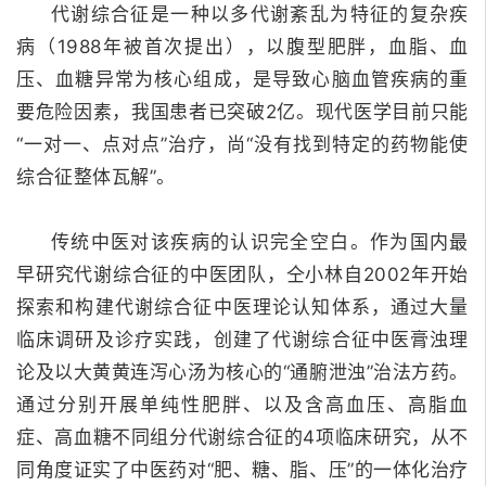
代谢综合征是一种以多代谢紊乱为特征的复杂疾
病（1988年被首次提出），以腹型肥胖，血脂、血
压、血糖异常为核心组成，是导致心脑血管疾病的重
要危险因素，我国患者已突破2亿。
现代医学目前只能
“一对一、点对点”治疗，尚“没有找到特定的药物能使
综合征整体瓦解”。
传统中医对该疾病的认识完全空白。
作为国内最
早研究代谢综合征的中医团队，仝小林自2002年开始
探索和构建代谢综合征中医理论认知体系，通过大量
临床调研及诊疗实践，创建了代谢综合征中医膏浊理
论及以大黄黄连泻心汤为核心的“通腑泄浊”治法方药。
通过分别开展单纯性肥胖、以及含高血压、高脂血
症、高血糖不同组分代谢综合征的4项临床研究，从不
同角度证实了中医药对“肥、糖、脂、压”的一体化治疗