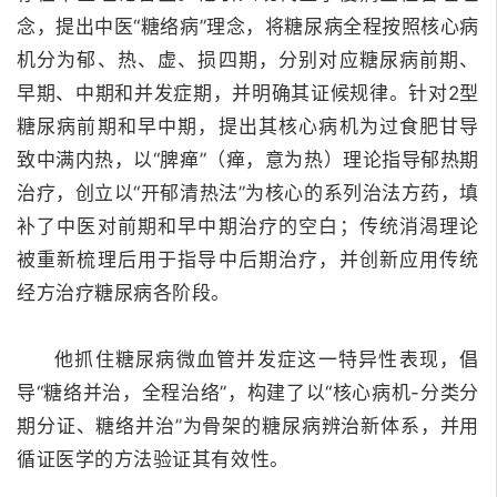
念，提出中医“糖络病”理念，将糖尿病全程按照核心病
机分为郁、热、虚、损四期，分别对应糖尿病前期、
早期、中期和并发症期，并明确其证候规律。
针对2型
糖尿病前期和早中期，提出其核心病机为过食肥甘导
致中满内热，以“脾瘅”（瘅，意为热）理论指导郁热期
治疗，创立以“开郁清热法”为核心的系列治法方药，填
补了中医对前期和早中期治疗的空白；
传统消渴理论
被重新梳理后用于指导中后期治疗，并创新应用传统
经方治疗糖尿病各阶段。
他抓住糖尿病微血管并发症这一特异性表现，倡
导“糖络并治，全程治络”，构建了以“核心病机-分类分
期分证、糖络并治”为骨架的糖尿病辨治新体系，并用
循证医学的方法验证其有效性。