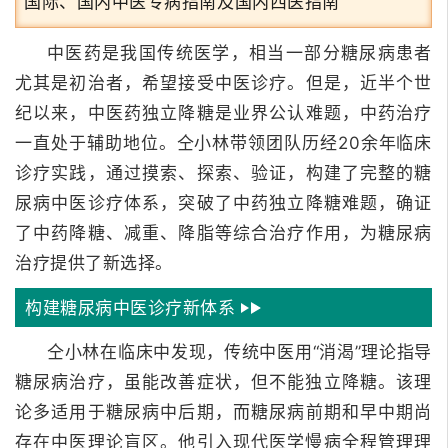
国际、国内中医专病指南及国内西医指南
中医药是我国传统医学，相当一部分糖尿病患者
尤其是初治者，希望接受中医诊疗。
但是，近半个世
纪以来，中医药独立降糖是业界公认难题，中药治疗
一直处于辅助地位。
仝小林带领团队历经20余年临床
诊疗实践，通过摸索、探索、验证，构建了完整的糖
尿病中医诊疗体系，突破了中药独立降糖难题，确证
了中药降糖、减重、降脂等综合治疗作用，为糖尿病
治疗提供了新选择。
构建糖尿病中医诊疗新体系
仝小林在临床中发现，传统中医用“消渴”理论指导
糖尿病治疗，虽能改善症状，但不能独立降糖。
该理
论多适用于糖尿病中后期，而糖尿病前期和早中期尚
存在中医理论盲区。
他引入现代医学慢病全程管理理