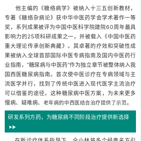
他主编的《糖络病学》被纳入十三五创新教材，
专著《糖络杂病论》获中华中医药学会学术著作一等
奖，系列成果被评为中国中医科学院建院60周年最具
影响力的25项科研成果之一，并被载入《中国中医药
重大理论传承创新典藏》。
其卓著的疗效和突破性成
果被纳入全球首部国际中医专病指南及国内中医药行
业指南，“糖尿病与中医药”作为独立章节被整体纳入我
国西医糖尿病指南。
首次使中医诊疗在专病领域与主
流医学并行，找到了传统中医进入现代医学主流治疗
可以借鉴的途径。
这种糖尿病中医方案，为未来更多
慢病、疑难病、
老年病的中西医结合治疗提供了示范。
研发系列方药，为糖尿病不同阶段治疗提供新选择
在新诊疗体系指导下，仝小林将多个经典名方引