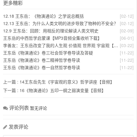
更多精彩
12.18 王东岳：《物演通论》之学说总概括
[02-12]
12.13 王东岳：为什么人类文明的进步导致了物种的不安全？
[02-12]
12.9 王东岳：回顾：用相反的理论解读人类文明史
[02-09]
王东岳的中西哲学启蒙课【MP3音频全集收听下载】
[06-01]
李善友：王东岳改变了我的人生观 价值观 世界观 宇宙观【视频】
[03-22]
王东岳《物演通论》卷三社会哲学卷导读及答疑
[11-22]
王东岳《物演通论》卷二精神哲学卷导读
[11-22]
王东岳《物演通论》卷一自然哲学卷导读
[11-22]
上一篇 :
14王东岳先生《宇宙观的意义》哲学讲座【音频】
下一篇 :
16《物演通论》五印一纲之弱演变量【音频】
评论列表
暂无评论
发表评论