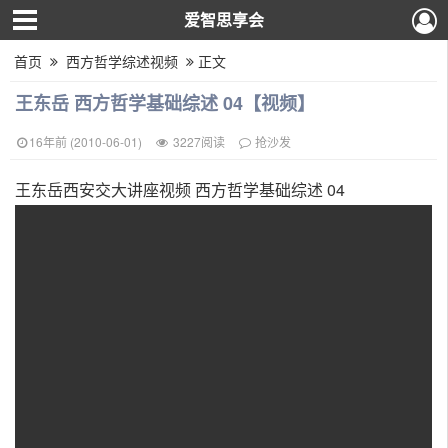
爱智思享会
首页
西方哲学综述视频
正文
王东岳 西方哲学基础综述 04【视频】
16年前 (2010-06-01)
3227阅读
抢沙发
王东岳西安交大讲座视频 西方哲学基础综述 04