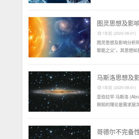
外国名人
图灵思想及影
1年前 (2025-08-01)
图灵思想及影响分析阿兰·
智能之父”，其思想如
外国名人
马斯洛思想及
1年前 (2025-08-01)
亚伯拉罕·马斯洛 (Abr
熟知的理论是需求层次
外国名人
哥德尔不完备