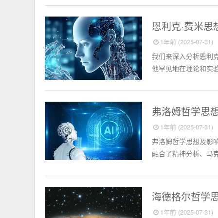
外国名人
恩利克·费米思
1年前 (2025-07-31)
我们来深入分析恩利克
他罕见地在理论和实验
外国名人
弗洛姆哲学思
1年前 (2025-07-31)
弗洛姆哲学思想及影响分
融合了精神分析、马克
外国名人
海德格尔哲学
1年前 (2025-07-31)