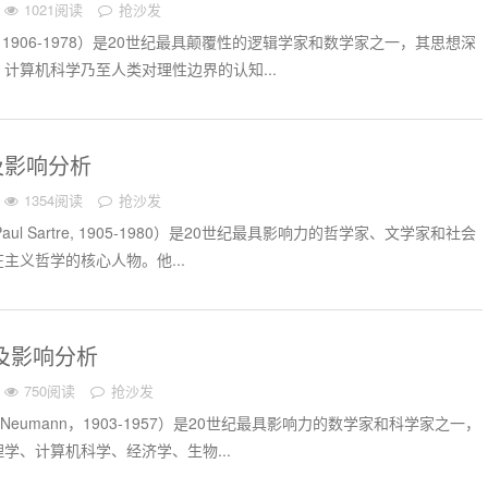
1021阅读
抢沙发
el，1906-1978）是20世纪最具颠覆性的逻辑学家和数学家之一，其思想深
计算机科学乃至人类对理性边界的认知...
及影响分析
1354阅读
抢沙发
Paul Sartre, 1905-1980）是20世纪最具影响力的哲学家、文学家和社会
主义哲学的核心人物。他...
及影响分析
750阅读
抢沙发
on Neumann，1903-1957）是20世纪最具影响力的数学家和科学家之一，
学、计算机科学、经济学、生物...