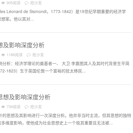
905阅读
抢沙发
les Léonard de Sismondi，1773-1842）是19世纪早期重要的经济学
想家。他以其对...
思想及影响深度分析
1186阅读
抢沙发
响分析：经济学理论的奠基者一、 大卫·李嘉图其人及其时代背景生平简
72-1823）生于英国伦敦一个富裕的犹太移民...
叶思想及影响深度分析
736阅读
抢沙发
立叶的思想及其影响进行一次深度分析。他并非当时主流，但其思想的独特
多维度影响，使他成为社会思想史上一个极其重要且无法被...