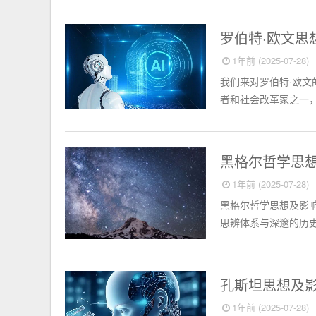
外国名人
罗伯特·欧文
1年前 (2025-07-28)
我们来对罗伯特·欧文
者和社会改革家之一，
外国名人
黑格尔哲学思
1年前 (2025-07-28)
黑格尔哲学思想及影
思辨体系与深邃的历史
外国名人
孔斯坦思想及
1年前 (2025-07-28)