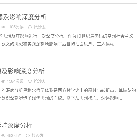
思想及影响深度分析
1105阅读
抢沙发
的思想及其影响进行一次深度分析。作为19世纪最杰出的空想社会主义
欧文的思想和实践深刻地影响了后世的社会思潮、工人运动...
想及影响深度分析
1584阅读
抢沙发
响的深度分析黑格尔哲学体系是西方哲学史上的巅峰与转折点，其恢弘的
意识深刻塑造了现代思想的面貌。以下从思想核心、深远影响...
影响深度分析
453阅读
抢沙发