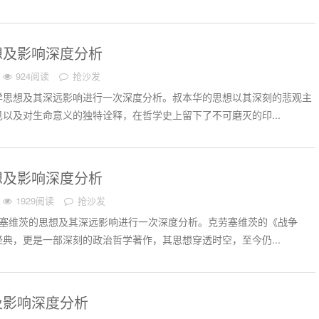
想及影响深度分析
924阅读
抢沙发
学思想及其深远影响进行一次深度分析。叔本华的思想以其深刻的悲观主
以及对生命意义的独特诠释，在哲学史上留下了不可磨灭的印...
想及影响深度分析
1929阅读
抢沙发
劳塞维茨的思想及其深远影响进行一次深度分析。克劳塞维茨的《战争
典，更是一部深刻的政治哲学著作，其思想穿透时空，至今仍...
及影响深度分析